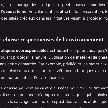
ité, et encourage des pratiques respectueuses qui soutienne
l'
écosystème
. En valorisant les efforts de conservation, 
des alliés précieux dans les initiatives visant à protéger n
e chasse respectueuses de l'environnement
ratiques écoresponsables
est essentielle pour ceux qui s'
oulant protéger la nature. L'utilisation de
matériel de chas
dans cette démarche. Par exemple, privilégier les matériaux
ts de chasse ou opter pour des vêtements fabriqués avec d
impact positif sur l'environnement.
de chasse
peuvent aussi être ajustées pour réduire l'impact 
. Il est recommandé d'adopter des techniques qui minimise
ur la vie sauvage, comme le respect des saisons et des quo