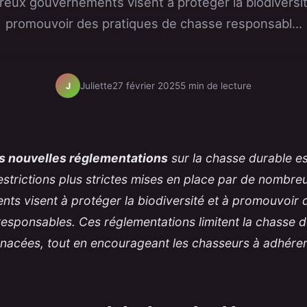
eux gouvernements visent à protéger la biodiversit
promouvoir des pratiques de chasse responsabl...
Juliette
27 février 2025
5 min de lecture
J
s nouvelles réglementations
sur la chasse durable est
estrictions plus strictes mises en place par de nombre
ts visent à protéger la biodiversité et à promouvoir
esponsables. Ces réglementations limitent la chasse d
acées, tout en encourageant les chasseurs à adhérer