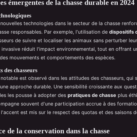
es émergentes de la chasse durable en 2024
chnologiques
 nouvelles technologies dans le secteur de la chasse renfor
sse responsables. Par exemple, l'utilisation de
dispositifs 
eurs de suivre et localiser les animaux sans perturber leur
invasive réduit l'impact environnemental, tout en offrant u
des mouvements et comportements des espèces.
 des chasseurs
otable est observé dans les attitudes des chasseurs, qui s
une approche durable. Une sensibilité croissante aux quest
les les pousse à adopter des
pratiques de chasse
plus éth
mpagne souvent d'une participation accrue à des formatio
l'accent est mis sur le respect des quotas et des saisons d
e de la conservation dans la chasse