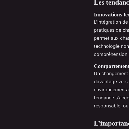
Les tendanc
Innovations te
L'intégration de
pratiques de cha
permet aux chass
technologie non 
compréhension 
Comportements
Un changement n
davantage vers 
environnementa
tendance s'acco
responsable, où 
L’importanc