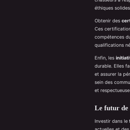
éthiques solides
Obtenir des
cer
Ces certificati
compétences du 
qualifications n
Enfin, les
initia
durable. Elles f
et assurer la pé
sein des commun
et respectueuse
Le futur de
Investir dans le
actuelles et des