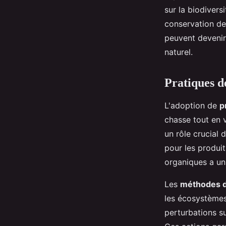
sur la biodivers
conservation de 
peuvent devenir 
naturel.
Pratiques d
L'adoption de
p
chasse tout en v
un rôle crucial 
pour les produi
organiques a un 
Les
méthodes 
les écosystèmes
perturbations s