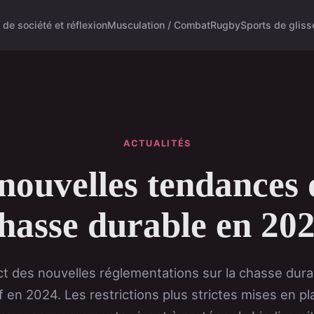
 de société et réflexion
Musculation / Combat
Rugby
Sports de gliss
ACTUALITÉS
nouvelles tendances 
hasse durable en 20
ct des nouvelles réglementations sur la chasse dura
if en 2024. Les restrictions plus strictes mises en p