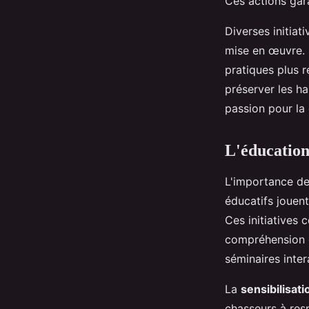
Ces actions gara
Diverses initia
mise en œuvre. 
pratiques plus 
préserver les ha
passion pour la
L'éducation 
L'importance de 
éducatifs jouent
Ces initiatives 
compréhension 
séminaires intera
La
sensibilisat
chasseurs à resp