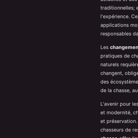
traditionnelles;
l'expérience. C
applications mob
responsables da
Les
changement
pratiques de ch
naturels requièr
changent, oblige
des écosystèmes
de la chasse, au
L'avenir pour l
et modernité, ch
et préservation
chasseurs de res