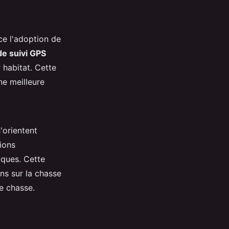
ce l'adoption de
de suivi GPS
 habitat. Cette
ne meilleure
'orientent
ions
iques. Cette
ns sur la chasse
e chasse.