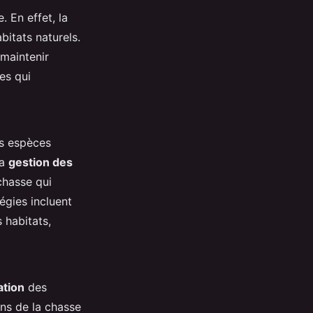
. En effet, la
bitats naturels.
maintenir
es qui
es espèces
la
gestion des
chasse qui
tégies incluent
 habitats,
ation
des
ns de la chasse