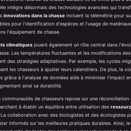
 elle intègre désormais des technologies avancées qui tran
es
innovations dans la chasse
incluent la télémétrie pour sui
iles pour l'identification d'espèces et l'usage de matériau
ns l'équipement de chasse.
s climatiques
jouent également un rôle central dans l'évo
asse. Les températures fluctuantes et les modifications des
ent des stratégies adaptatives. Par exemple, les cycles mig
ant les chasseurs à ajuster leurs calendriers. De plus, la 
 grâce à l'analyse de données aide à minimiser l'impact e
gmentant ainsi sa durabilité.
es communautés de chasseurs repose sur une réconciliation e
erchant à établir un équilibre entre utilisation des
ressourc
. La collaboration avec des biologistes et des écologistes 
ter informés sur les meilleures pratiques durables. Ainsi, l