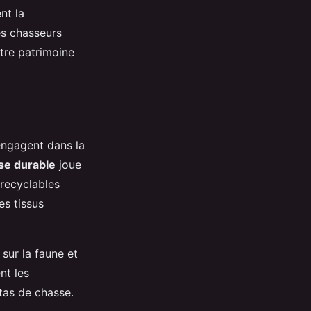
nt la
les chasseurs
otre patrimoine
engagent dans la
se durable
joue
 recyclables
es tissus
sur la faune et
nt les
tas de chasse.