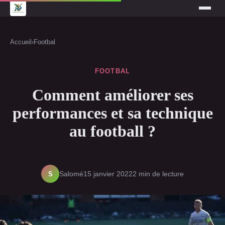
Accueil
›
Footbal
FOOTBAL
Comment améliorer ses
performances et sa technique
au football ?
S
Salomé
15 janvier 2022
2 min de lecture